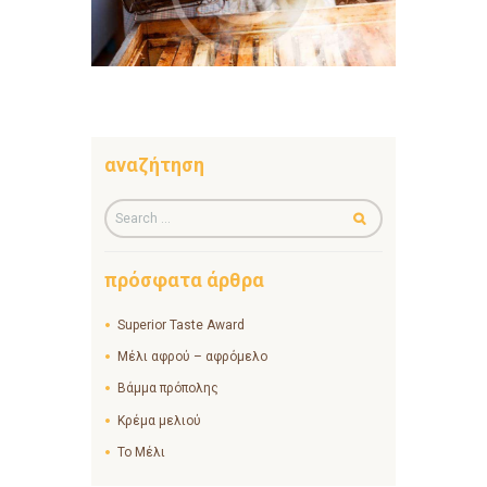
αναζήτηση
πρόσφατα άρθρα
Superior Taste Award
Μέλι αφρού – αφρόμελο
Βάμμα πρόπολης
Κρέμα μελιού
Το Μέλι