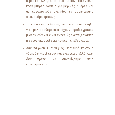
είμαστε αλλεργικοί στο προϊόν. Παίρνουμε
πολύ μικρές δόσεις για μερικές ημέρες και
αν εμφανιστούν ανεπιθύμητα συμπτώματα
σταματάμε αμέσως.
Τα προϊόντα μέλισσας που είναι κατάλληλα
για μελισσοθεραπεία έχουν προδιαγραφές
βιολογικών και είναι εντελώς ανεπεξέργαστα
ή έχουν υποστεί εγκεκριμένη επεξεργασία.
Δεν παίρνουμε συνεχώς βασιλικό πολτό ή
γύρη, όχι γιατί έχουν παρενέργειες αλλά γιατί
δεν πρέπει να συνηθίζουμε στις
«υπερτραφές».