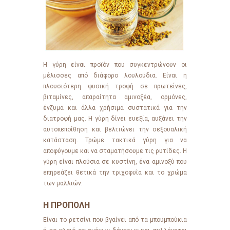
Η γύρη είναι προϊόν που συγκεντρώνουν οι
μέλισσες από διάφορο λουλούδια. Είναι η
πλουσιότερη φυσική τροφή σε πρωτεΐνες,
βιταμίνες, απαραίτητα αμινοξέα, ορμόνες,
ένζυμα και άλλα χρήσιμα συστατικά για την
διατροφή μας. Η γύρη δίνει ευεξία, αυξάνει την
αυτοπεποίθηση και βελτιώνει την σεξουαλική
κατάσταση. Τρώμε τακτικά γύρη για να
αποφύγουμε και να σταματήσουμε τις ρυτίδες. Η
γύρη είναι πλούσια σε κυστίνη, ένα αμινοξύ που
επηρεάζει θετικά την τριχοφυΐα και το χρώμα
των μαλλιών.
Η ΠΡΟΠΟΛΗ
Είναι το ρετσίνι που βγαίνει από τα μπουμπούκια