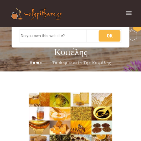
This page can't load Google Maps correctly.
OK
Do you own this website?
Το Φαρμακείο της
Κυψέλης
Home
Το Φαρμακείο Της Κυψέλης