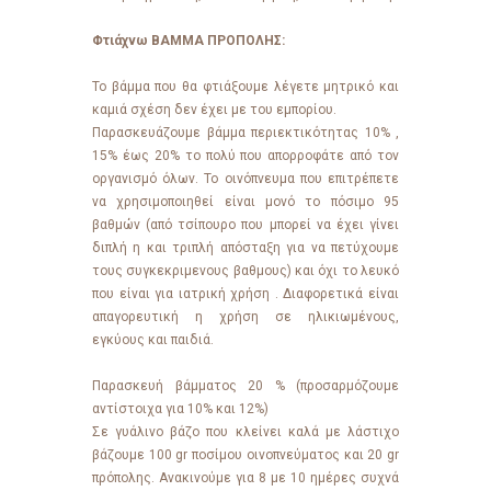
Φτιάχνω ΒΑΜΜΑ ΠΡΟΠΟΛΗΣ:
Το βάμμα που θα φτιάξουμε λέγετε μητρικό και
καμιά σχέση δεν έχει με του εμπορίου.
Παρασκευάζουμε βάμμα περιεκτικότητας 10% ,
15% έως 20% το πολύ που απορροφάτε από τον
οργανισμό όλων. Το οινόπνευμα που επιτρέπετε
να χρησιμοποιηθεί είναι μονό το πόσιμο 95
βαθμών (από τσίπουρο που μπορεί να έχει γίνει
διπλή η και τριπλή απόσταξη για να πετύχουμε
τους συγκεκριμενους βαθμους) και όχι το λευκό
που είναι για ιατρική χρήση . Διαφορετικά είναι
απαγορευτική η χρήση σε ηλικιωμένους,
εγκύους και παιδιά.
Παρασκευή βάμματος 20 % (προσαρμόζουμε
αντίστοιχα για 10% και 12%)
Σε γυάλινο βάζο που κλείνει καλά με λάστιχο
βάζουμε 100 gr ποσίμου οινοπνεύματος και 20 gr
πρόπολης. Ανακινούμε για 8 με 10 ημέρες συχνά