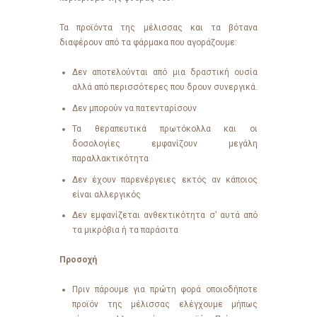
Τα προϊόντα της μέλισσας και τα βότανα
διαφέρουν από τα φάρμακα που αγοράζουμε:
Δεν αποτελούνται από μια δραστική ουσία
αλλά από περισσότερες που δρουν συνεργικά.
Δεν μπορούν να πατενταρίσουν
Τα θεραπευτικά πρωτόκολλα και οι
δοσολογίες εμφανίζουν μεγάλη
παραλλακτικότητα
Δεν έχουν παρενέργειες εκτός αν κάποιος
είναι αλλεργικός
Δεν εμφανίζεται ανθεκτικότητα σ’ αυτά από
τα μικρόβια ή τα παράσιτα
Προσοχή
Πριν πάρουμε για πρώτη φορά οποιοδήποτε
προϊόν της μέλισσας ελέγχουμε μήπως