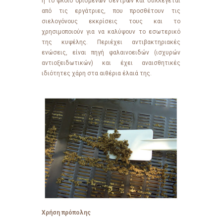
ή το φλοιό ορισμένων δέντρων και συλλέγεται
από τις εργάτριες, που προσθέτουν τις
σιελογόνους εκκρίσεις τους και το
χρησιμοποιούν για να καλύψουν το εσωτερικό
της κυψέλης. Περιέχει αντιβακτηριακές
ενώσεις, είναι πηγή φαλαινοειδών (ισχυρών
αντιοξειδωτικών) και έχει αναισθητικές
ιδιότητες χάρη στα αιθέρια έλαιά της.
Χρήση πρόπολης