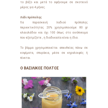
το βάζο και μετά το αφήνουμε σε σκοτεινό
μέρος για 4 μήνες.
Λάδι πρόπολης
Για παρασκευή λαδιού πρόπολης
περιεκτικότητας 20% χρησιμοποιούμε 80 gr
ελαιολάδου και όχι 100 όπως στο οινόπνευμα
που εξατμίζετε , η διαδικασία είναι η ίδια .
Το βάμμα χρησιμοποιείται απευθείας πάνω σε
κοψίματα, σπυράκια, μέσα σε κηραλοιφές ή
πίνεται.
O ΒΑΣIΛΙΚΟΣ ΠΟΛΤΟΣ