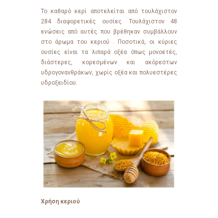
Το καθαρό κερί αποτελείται από τουλάχιστον
284 διαφορετικές ουσίες. Τουλάχιστον 48
ενώσεις από αυτές που βρέθηκαν συμβάλλουν
στο άρωμα του κεριού . Ποσοτικά, οι κύριες
ουσίες είναι τα λιπαρά οξέα όπως μονοετές,
διάστερες, κορεσμένων και ακόρεστων
υδρογονανθράκων, χωρίς οξέα και πολυεστέρες
υδροξειδίου.
Χρήση κεριού