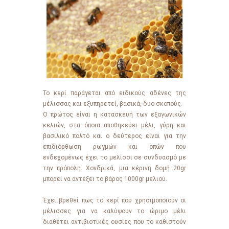
Το κερί παράγεται από ειδικούς αδένες της
μέλισσας και εξυπηρετεί, βασικά, δυο σκοπούς.
Ο πρώτος είναι η κατασκευή των εξαγωνικών
κελιών, στα όποια αποθηκεύει μέλι, γύρη και
βασιλικό πολτό και ο δεύτερος είναι για την
επιδιόρθωση ρωγμών και οπών που
ενδεχομένως έχει το μελίσσι σε συνδυασμό με
την πρόπολη. Χονδρικά, μια κέρινη δομή 20gr
μπορεί να αντέξει το βάρος 1000gr μελιού.
Έχει βρεθεί πως το κερί που χρησιμοποιούν οι
μέλισσες για να καλύψουν το ώριμο μέλι
διαθέτει αντιβιοτικές ουσίες που το καθιστούν