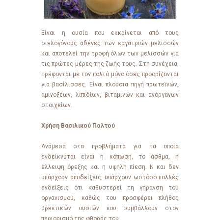
Είναι η ουσία που εκκρίνεται από τους
σιελογόνους αδένες των εργατριών μελισσών
και αποτελεί την τροφή όλων των μελισσών για
τις πρώτες μέρες της ζωής τους. Στη συνέχεια,
τρέφονται με τον πολτό μόνο όσες προορίζονται
για βασίλισσες. Είναι πλούσια πηγή πρωτεϊνών,
αμινοξέων, λιπιδίων, βιταμινών και ανόργανων
στοιχείων.
Χρήση Βασιλικού Πολτού
Ανάμεσα στα προβλήματα για τα οποία
ενδείκνυται είναι η κόπωση, το άσθμα, η
έλλειψη όρεξης και η υψηλή πίεση. Ν και δεν
υπάρχουν αποδείξεις, υπάρχουν ωστόσο πολλές
ενδείξεις ότι καθυστερεί τη γήρανση του
οργανισμού, καθώς του προσφέρει πλήθος
θρεπτικών ουσιών που συμβάλλουν στον
περιορισμό της φθοράς του.