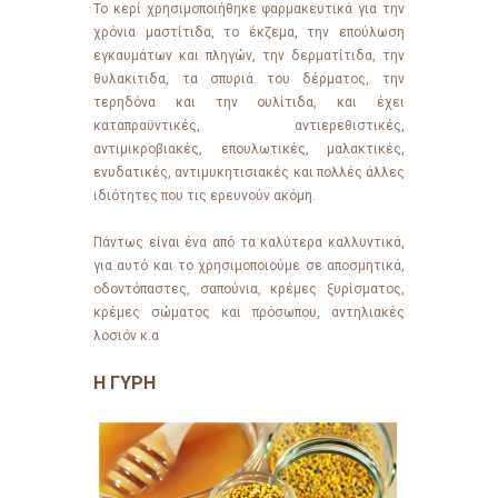
Το κερί χρησιμοποιήθηκε φαρμακευτικά για την
χρόνια μαστίτιδα, το έκζεμα, την επούλωση
εγκαυμάτων και πληγών, την δερματίτιδα, την
θυλακιτιδα, τα σπυριά του δέρματος, την
τερηδόνα και την ουλίτιδα, και έχει
καταπραϋντικές, αντιερεθιστικές,
αντιμικροβιακές, επουλωτικές, μαλακτικές,
ενυδατικές, αντιμυκητισιακές και πολλές άλλες
ιδιότητες που τις ερευνούν ακόμη.
Πάντως είναι ένα από τα καλύτερα καλλυντικά,
για αυτό και το χρησιμοποιούμε σε αποσμητικά,
οδοντόπαστες, σαπούνια, κρέμες ξυρίσματος,
κρέμες σώματος και πρόσωπου, αντηλιακές
λοσιόν κ.α
Η ΓΥΡΗ